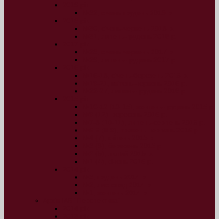
2019 рік
№32, січень-грудень 2019 р.
2018 рік
№30, січень-червень 2018 р.
№31, липень-грудень 2018 р.
2017 рік
№28, січень-червень 2017 р.
№29, липень-грудень 2017 р.
2016 рік
№16-18, січень-березень 2016 р.
№19-21, квітень-червень 2016 р.
№22-27, липень-грудень 2016 р.
2015 рік
№10-12 (13-15), жовтень-грудень 2015 р.
№9 (12), вересень 2015 р.
№7-8 (10-11), липень-серпень 2015 р.
№5-6 (8-9), травень-червень 2015 р.
№4 (7), квітень 2015 р.
№3 (6), березень 2015 р.
№2 (5), лютий 2015 р.
№1 (4), січень 2015 р.
2014 рік
№3, грудень 2014 р.
№2, листопад 2014 р.
№1, жовтень 2014 р.
Архів ІАБ “Перспектива”
2014 рік
2013 рік