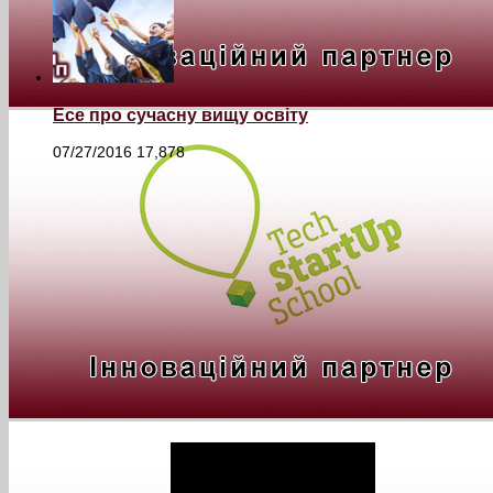
Есе про сучасну вищу освіту
07/27/2016
17,878