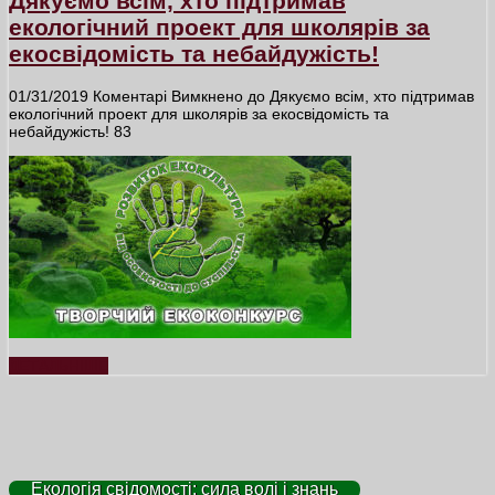
Дякуємо всім, хто підтримав
екологічний проект для школярів за
екосвідомість та небайдужість!
01/31/2019
Коментарі Вимкнено
до Дякуємо всім, хто підтримав
екологічний проект для школярів за екосвідомість та
небайдужість!
83
ДЕТАЛЬНІШЕ
Екологія свідомості: сила волі і знань