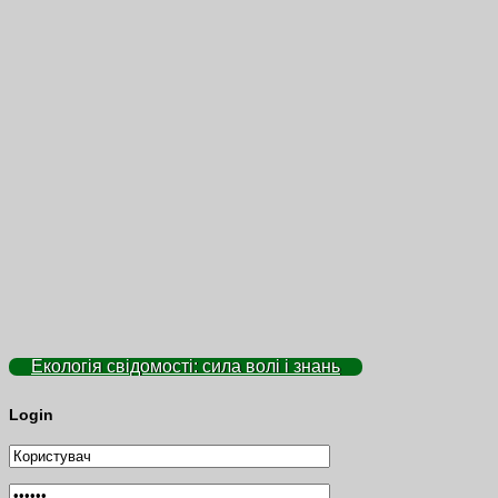
Екологія свідомості: сила волі і знань
Login