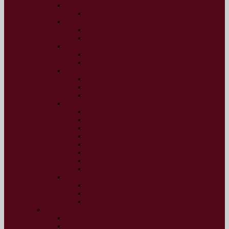
2019 рік
№32, січень-грудень 2019 р.
2018 рік
№30, січень-червень 2018 р.
№31, липень-грудень 2018 р.
2017 рік
№28, січень-червень 2017 р.
№29, липень-грудень 2017 р.
2016 рік
№16-18, січень-березень 2016 р.
№19-21, квітень-червень 2016 р.
№22-27, липень-грудень 2016 р.
2015 рік
№10-12 (13-15), жовтень-грудень 2015 р.
№9 (12), вересень 2015 р.
№7-8 (10-11), липень-серпень 2015 р.
№5-6 (8-9), травень-червень 2015 р.
№4 (7), квітень 2015 р.
№3 (6), березень 2015 р.
№2 (5), лютий 2015 р.
№1 (4), січень 2015 р.
2014 рік
№3, грудень 2014 р.
№2, листопад 2014 р.
№1, жовтень 2014 р.
Архів ІАБ “Перспектива”
2014 рік
2013 рік