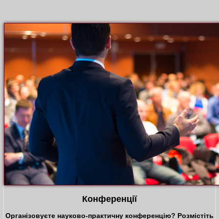
Конференції
Організовуєте науково-практичну конференцію? Розмістіть