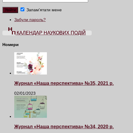
Запам'ятати мене
Забули пароль?
КАЛЕНДАР НАУКОВИХ ПОДІЙ
Номери
Журнал «Наша перспектива» №35, 2021 р.
02/01/2023
Журнал «Наша перспектива» №34, 2020 р.