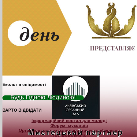
Екологія свідомості
Будь Гідною Людиною!
ВАРТО ВІДВІДАТИ
Інформаційний портал для молоді
Форум науковців
Організовуємо науково-практичні конференції
Гостьова книга