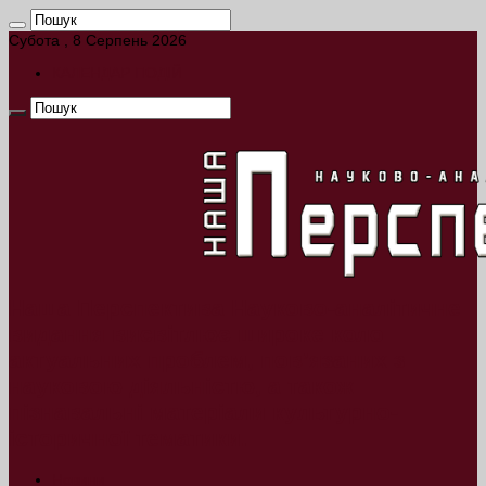
Субота , 8 Серпень 2026
КАЛЕНДАР ПОДІЙ
Наша Перспектива Науково-аналітичне
видання висвітлює широке коло
актуальних проблем, пов’язаних з
науковою діяльністю, а також
пізнавальні матеріали культурно-
історичної тематики.
Новини