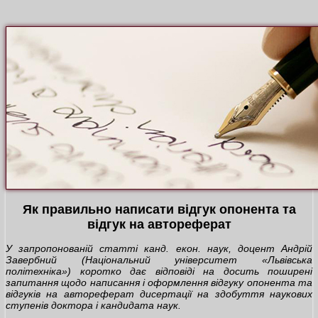
Як правильно написати відгук опонента та
відгук на автореферат
У запропонованій статті канд. екон. наук, доцент Андрій
Завербний (Національний університет «Львівська
політехніка») коротко дає відповіді на досить поширені
запитання щодо написання і оформлення відгуку опонента та
відгуків на автореферат дисертації на здобуття наукових
ступенів доктора і кандидата наук.