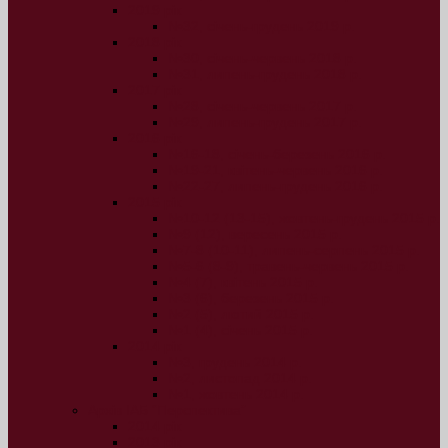
2019 рік
№32, січень-грудень 2019 р.
2018 рік
№30, січень-червень 2018 р.
№31, липень-грудень 2018 р.
2017 рік
№28, січень-червень 2017 р.
№29, липень-грудень 2017 р.
2016 рік
№16-18, січень-березень 2016 р.
№19-21, квітень-червень 2016 р.
№22-27, липень-грудень 2016 р.
2015 рік
№10-12 (13-15), жовтень-грудень 2015 р.
№9 (12), вересень 2015 р.
№7-8 (10-11), липень-серпень 2015 р.
№5-6 (8-9), травень-червень 2015 р.
№4 (7), квітень 2015 р.
№3 (6), березень 2015 р.
№2 (5), лютий 2015 р.
№1 (4), січень 2015 р.
2014 рік
№3, грудень 2014 р.
№2, листопад 2014 р.
№1, жовтень 2014 р.
Архів ІАБ “Перспектива”
2014 рік
2013 рік