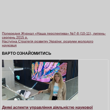
Попередня
Журнал «Наша перспектива» №7-8 (10-11), липень-
серпень 2015 р.
Наступна
Стратегія розвитку України: роздуми молодого
науковця
ВАРТО ОЗНАЙОМИТИСЬ
Деякі аспекти управління діяльністю наукової