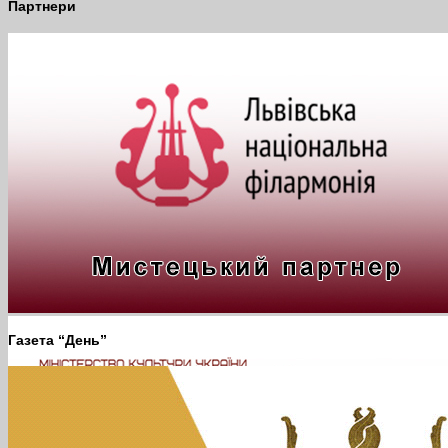
Партнери
Газета “День”