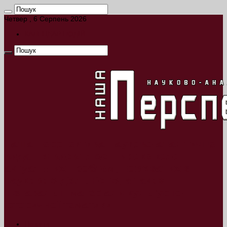
Четвер , 6 Серпень 2026
КАЛЕНДАР ПОДІЙ
Наша Перспектива Науково-аналітичне
видання висвітлює широке коло
актуальних проблем, пов’язаних з
науковою діяльністю, а також
пізнавальні матеріали культурно-
історичної тематики.
Новини