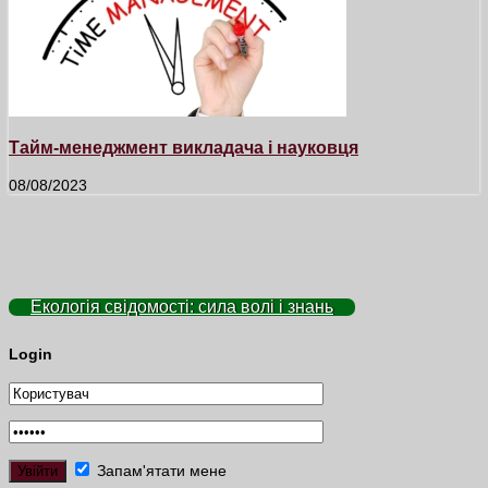
Тайм-менеджмент викладача і науковця
08/08/2023
Екологія свідомості: сила волі і знань
Login
Запам'ятати мене