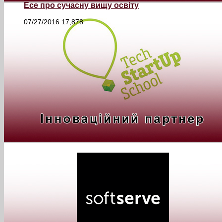
Есе про сучасну вищу освіту
07/27/2016
17,878