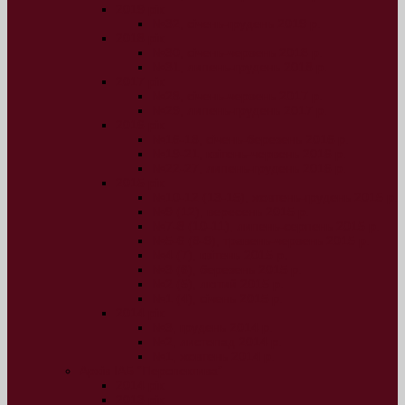
2019 рік
№32, січень-грудень 2019 р.
2018 рік
№30, січень-червень 2018 р.
№31, липень-грудень 2018 р.
2017 рік
№28, січень-червень 2017 р.
№29, липень-грудень 2017 р.
2016 рік
№16-18, січень-березень 2016 р.
№19-21, квітень-червень 2016 р.
№22-27, липень-грудень 2016 р.
2015 рік
№10-12 (13-15), жовтень-грудень 2015 р.
№9 (12), вересень 2015 р.
№7-8 (10-11), липень-серпень 2015 р.
№5-6 (8-9), травень-червень 2015 р.
№4 (7), квітень 2015 р.
№3 (6), березень 2015 р.
№2 (5), лютий 2015 р.
№1 (4), січень 2015 р.
2014 рік
№3, грудень 2014 р.
№2, листопад 2014 р.
№1, жовтень 2014 р.
Архів ІАБ “Перспектива”
2014 рік
2013 рік