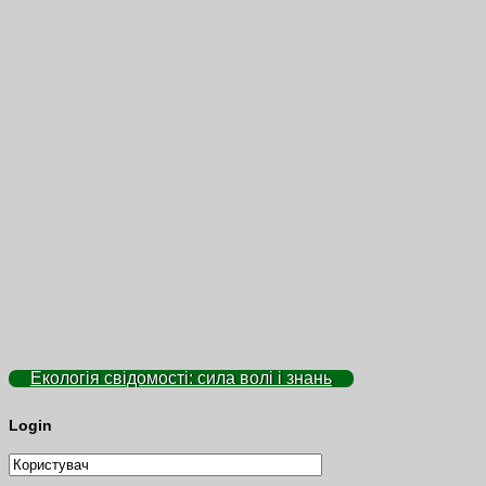
Екологія свідомості: сила волі і знань
Login