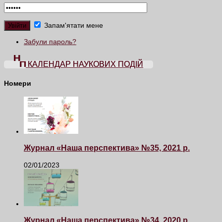
Запам'ятати мене
Забули пароль?
КАЛЕНДАР НАУКОВИХ ПОДІЙ
Номери
Журнал «Наша перспектива» №35, 2021 р.
02/01/2023
Журнал «Наша перспектива» №34, 2020 р.