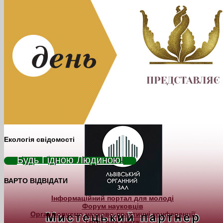
Екологія свідомості
Будь Гідною Людиною!
ВАРТО ВІДВІДАТИ
Інформаційний портал для молоді
Форум науковців
Організовуємо науково-практичні конференції
Гостьова книга