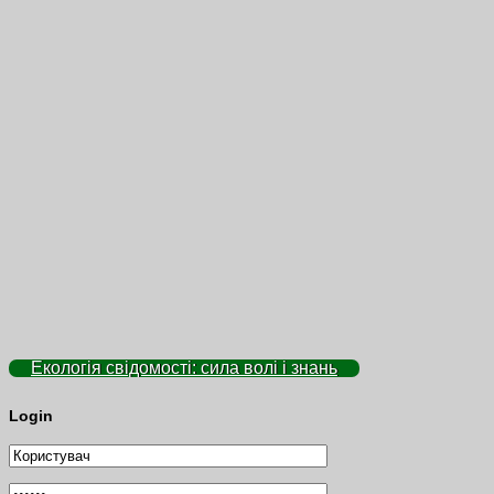
Екологія свідомості: сила волі і знань
Login