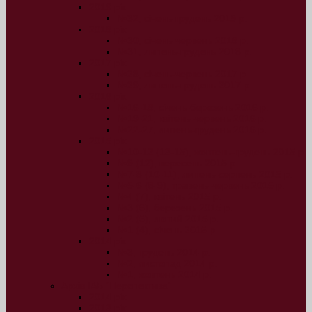
2019 рік
№32, січень-грудень 2019 р.
2018 рік
№30, січень-червень 2018 р.
№31, липень-грудень 2018 р.
2017 рік
№28, січень-червень 2017 р.
№29, липень-грудень 2017 р.
2016 рік
№16-18, січень-березень 2016 р.
№19-21, квітень-червень 2016 р.
№22-27, липень-грудень 2016 р.
2015 рік
№10-12 (13-15), жовтень-грудень 2015 р.
№9 (12), вересень 2015 р.
№7-8 (10-11), липень-серпень 2015 р.
№5-6 (8-9), травень-червень 2015 р.
№4 (7), квітень 2015 р.
№3 (6), березень 2015 р.
№2 (5), лютий 2015 р.
№1 (4), січень 2015 р.
2014 рік
№3, грудень 2014 р.
№2, листопад 2014 р.
№1, жовтень 2014 р.
Архів ІАБ “Перспектива”
2014 рік
2013 рік