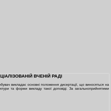
ІАЛІЗОВАНІЙ ВЧЕНІЙ РАДІ
добувач викладає основні положення дисертації, що виносяться на
труктури та форми викладу такої доповіді. За загальноприйнятими