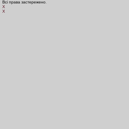
Всі права застережено.
X
X