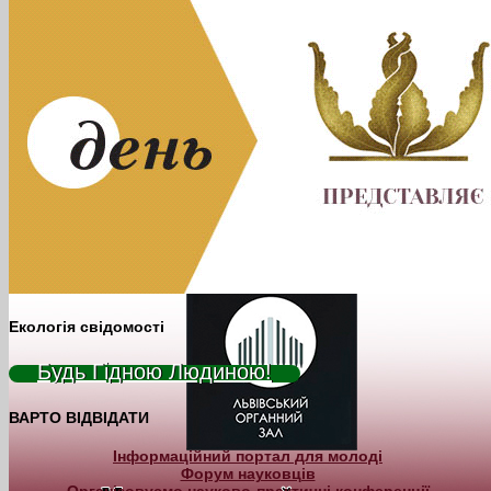
Екологія свідомості
Будь Гідною Людиною!
ВАРТО ВІДВІДАТИ
Інформаційний портал для молоді
Форум науковців
Організовуємо науково-практичні конференції