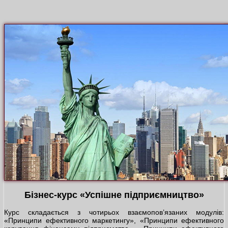
Бізнес-курс «Успішне підприємництво»
Курс складається з чотирьох взаємопов’язаних модулів:
«Принципи ефективного маркетингу», «Принципи ефективного