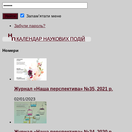
Запам'ятати мене
Забули пароль?
КАЛЕНДАР НАУКОВИХ ПОДІЙ
Номери
Журнал «Наша перспектива» №35, 2021 р.
02/01/2023
Журнал «Наша перспектива» №34, 2020 р.