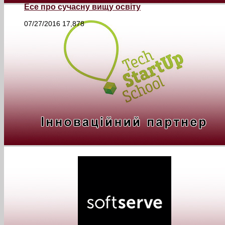
Есе про сучасну вищу освіту
07/27/2016
17,878