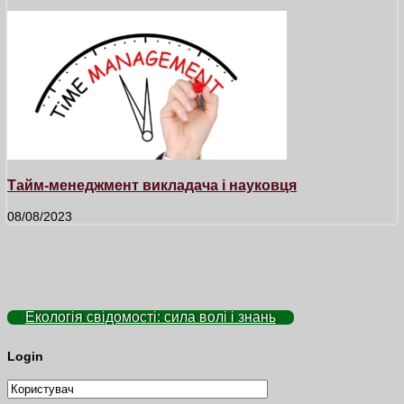
Тайм-менеджмент викладача і науковця
08/08/2023
Екологія свідомості: сила волі і знань
Login