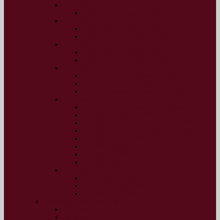
2019 рік
№32, січень-грудень 2019 р.
2018 рік
№30, січень-червень 2018 р.
№31, липень-грудень 2018 р.
2017 рік
№28, січень-червень 2017 р.
№29, липень-грудень 2017 р.
2016 рік
№16-18, січень-березень 2016 р.
№19-21, квітень-червень 2016 р.
№22-27, липень-грудень 2016 р.
2015 рік
№10-12 (13-15), жовтень-грудень 2015 р.
№9 (12), вересень 2015 р.
№7-8 (10-11), липень-серпень 2015 р.
№5-6 (8-9), травень-червень 2015 р.
№4 (7), квітень 2015 р.
№3 (6), березень 2015 р.
№2 (5), лютий 2015 р.
№1 (4), січень 2015 р.
2014 рік
№3, грудень 2014 р.
№2, листопад 2014 р.
№1, жовтень 2014 р.
Архів ІАБ “Перспектива”
2014 рік
2013 рік