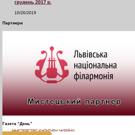
грудень 2017 р.
10/26/2019
Партнери
Газета “День”