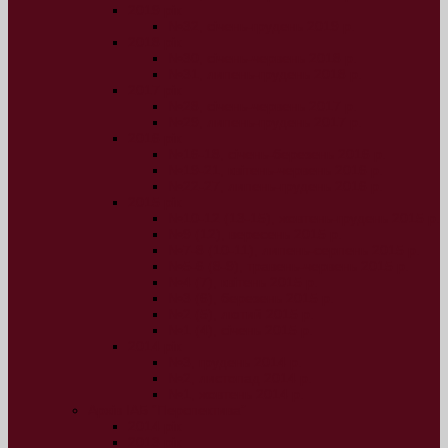
2019 рік
№32, січень-грудень 2019 р.
2018 рік
№30, січень-червень 2018 р.
№31, липень-грудень 2018 р.
2017 рік
№28, січень-червень 2017 р.
№29, липень-грудень 2017 р.
2016 рік
№16-18, січень-березень 2016 р.
№19-21, квітень-червень 2016 р.
№22-27, липень-грудень 2016 р.
2015 рік
№10-12 (13-15), жовтень-грудень 2015 р.
№9 (12), вересень 2015 р.
№7-8 (10-11), липень-серпень 2015 р.
№5-6 (8-9), травень-червень 2015 р.
№4 (7), квітень 2015 р.
№3 (6), березень 2015 р.
№2 (5), лютий 2015 р.
№1 (4), січень 2015 р.
2014 рік
№3, грудень 2014 р.
№2, листопад 2014 р.
№1, жовтень 2014 р.
Архів ІАБ “Перспектива”
2014 рік
2013 рік