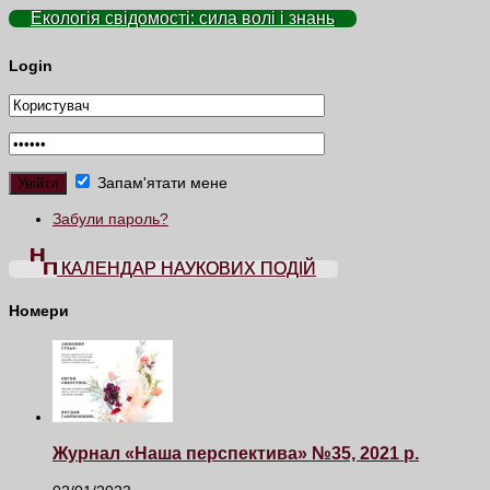
Екологія свідомості: сила волі і знань
Login
Запам'ятати мене
Забули пароль?
КАЛЕНДАР НАУКОВИХ ПОДІЙ
Номери
Журнал «Наша перспектива» №35, 2021 р.