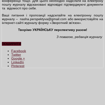
конференції тощо. Для цього необхідно надіслати на електрону
пошту журналу відскановані відповідні підтверджуючі документи
та відомості про себе.
Ваші питання і пропозиції надсилайте на електронну пошту
журналу – nasha.perspektyva@gmail.com або використовуйте на
інтернет-сайті журналу форму «Зворотний зв’язок».
Творімо УКРАЇНСЬКУ перспективу разом!
З повагою, редакція журналу
ПОШИРИТИ
Facebook
Twitter
Google +
LinkedIn
Pinterest