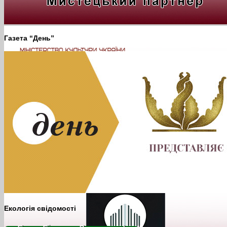
Газета “День”
Екологія свідомості