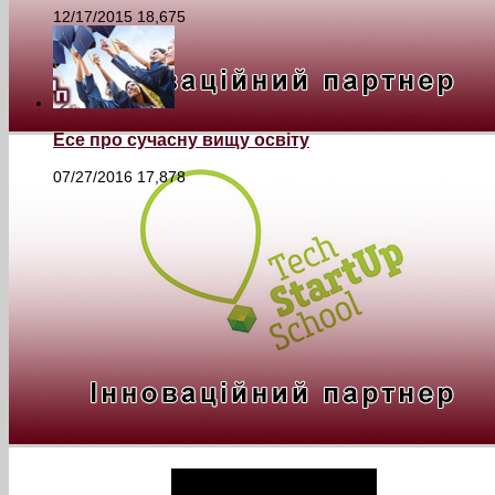
12/17/2015
18,675
Есе про сучасну вищу освіту
07/27/2016
17,878