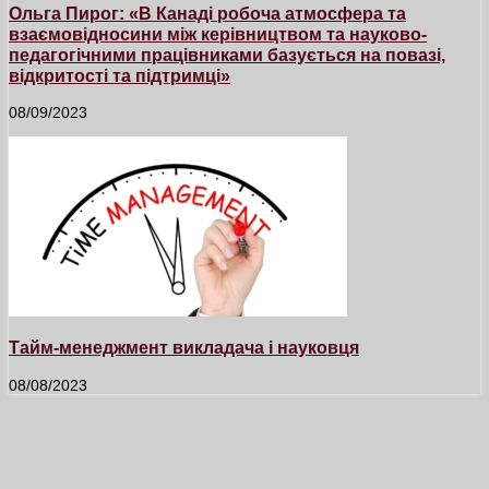
Ольга Пирог: «В Канаді робоча атмосфера та
взаємовідносини між керівництвом та науково-
педагогічними працівниками базується на повазі,
відкритості та підтримці»
08/09/2023
Тайм-менеджмент викладача і науковця
08/08/2023