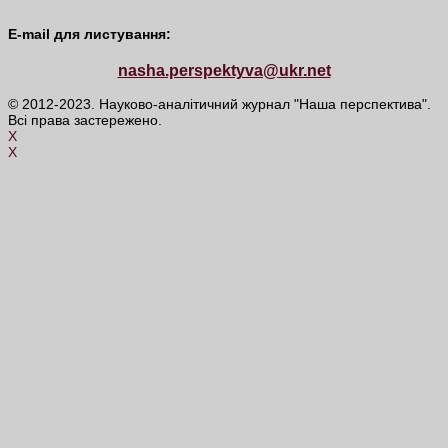
E-mail для листування:
nasha.perspektyva@ukr.net
© 2012-2023. Науково-аналітичний журнал "Наша перспектива".
Всі права застережено.
X
X