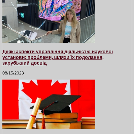
Деякі аспекти управління діяльністю наукової
установи: проблеми, шляхи їх подолання,
зарубіжний досвід
08/15/2023