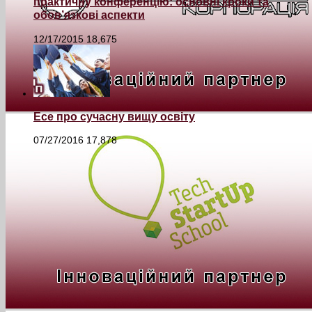
практичну конференцію: основні кроки та
обов’язкові аспекти
12/17/2015
18,675
Есе про сучасну вищу освіту
07/27/2016
17,878