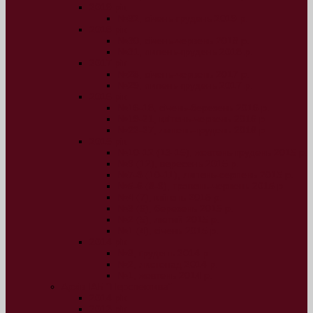
2019 рік
№32, січень-грудень 2019 р.
2018 рік
№30, січень-червень 2018 р.
№31, липень-грудень 2018 р.
2017 рік
№28, січень-червень 2017 р.
№29, липень-грудень 2017 р.
2016 рік
№16-18, січень-березень 2016 р.
№19-21, квітень-червень 2016 р.
№22-27, липень-грудень 2016 р.
2015 рік
№10-12 (13-15), жовтень-грудень 2015 р.
№9 (12), вересень 2015 р.
№7-8 (10-11), липень-серпень 2015 р.
№5-6 (8-9), травень-червень 2015 р.
№4 (7), квітень 2015 р.
№3 (6), березень 2015 р.
№2 (5), лютий 2015 р.
№1 (4), січень 2015 р.
2014 рік
№3, грудень 2014 р.
№2, листопад 2014 р.
№1, жовтень 2014 р.
Архів ІАБ “Перспектива”
2014 рік
2013 рік