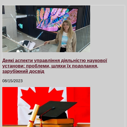
Деякі аспекти управління діяльністю наукової
установи: проблеми, шляхи їх подолання,
зарубіжний досвід
08/15/2023