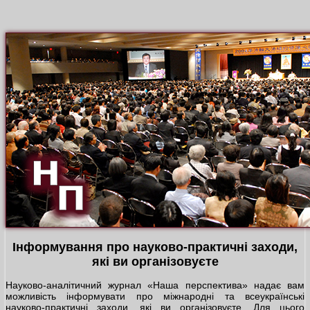
Інформування про науково-практичні заходи,
які ви організовуєте
Науково-аналітичний журнал «Наша перспектива» надає вам
можливість інформувати про міжнародні та всеукраїнські
науково-практичні заходи, які ви організовуєте. Для цього