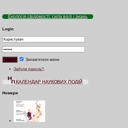
Екологія свідомості: сила волі і знань
Login
Запам'ятати мене
Забули пароль?
КАЛЕНДАР НАУКОВИХ ПОДІЙ
Номери