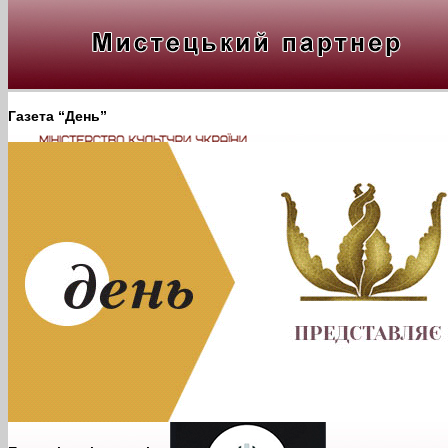
Газета “День”