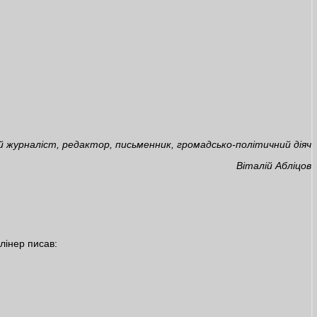
й журналіст, редактор, письменник, громадсько-політичний діяч
Віталій Абліцов
лінер писав: