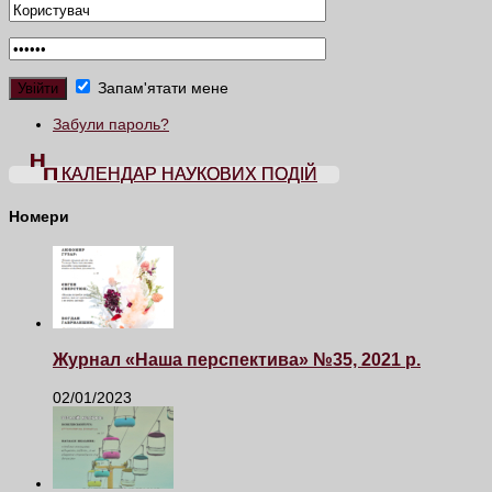
Запам'ятати мене
Забули пароль?
КАЛЕНДАР НАУКОВИХ ПОДІЙ
Номери
Журнал «Наша перспектива» №35, 2021 р.
02/01/2023