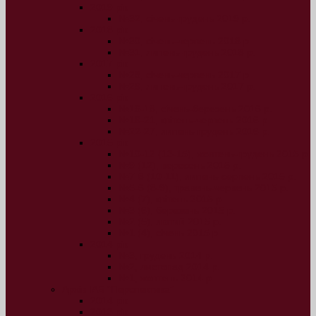
2019 рік
№32, січень-грудень 2019 р.
2018 рік
№30, січень-червень 2018 р.
№31, липень-грудень 2018 р.
2017 рік
№28, січень-червень 2017 р.
№29, липень-грудень 2017 р.
2016 рік
№16-18, січень-березень 2016 р.
№19-21, квітень-червень 2016 р.
№22-27, липень-грудень 2016 р.
2015 рік
№10-12 (13-15), жовтень-грудень 2015 р.
№9 (12), вересень 2015 р.
№7-8 (10-11), липень-серпень 2015 р.
№5-6 (8-9), травень-червень 2015 р.
№4 (7), квітень 2015 р.
№3 (6), березень 2015 р.
№2 (5), лютий 2015 р.
№1 (4), січень 2015 р.
2014 рік
№3, грудень 2014 р.
№2, листопад 2014 р.
№1, жовтень 2014 р.
Архів ІАБ “Перспектива”
2014 рік
2013 рік