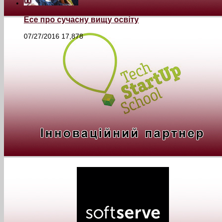
Есе про сучасну вищу освіту
07/27/2016
17,878