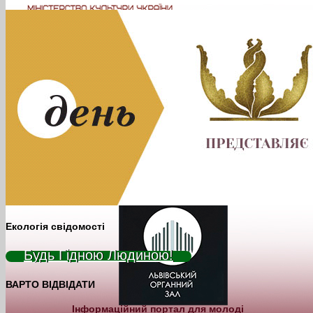
Екологія свідомості
Будь Гідною Людиною!
ВАРТО ВІДВІДАТИ
Інформаційний портал для молоді