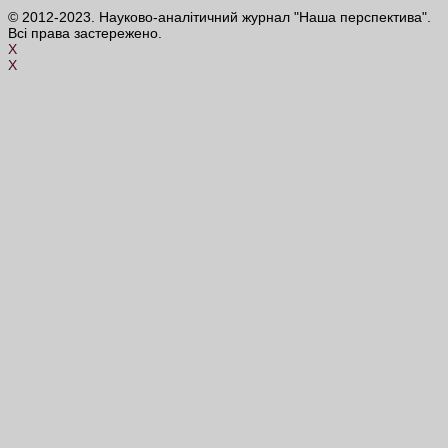
© 2012-2023. Науково-аналітичний журнал "Наша перспектива".
Всі права застережено.
X
X