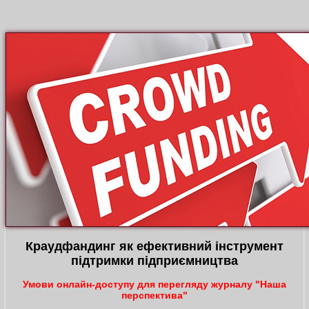
Краудфандинг як ефективний інструмент
підтримки підприємництва
Умови онлайн-доступу для перегляду журналу "Наша
перспектива"