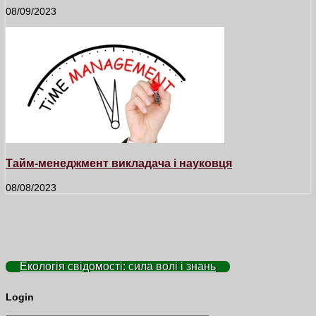
08/09/2023
Тайм-менеджмент викладача і науковця
08/08/2023
Екологія свідомості: сила волі і знань
Login