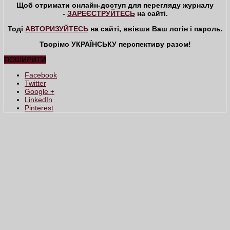
Щоб отримати онлайн-доступ для перегляду журналу
-
ЗАРЕЄСТРУЙТЕСЬ
на сайті.
Тоді
АВТОРИЗУЙТЕСЬ
на сайті, ввівши Ваш логін і пароль.
Творімо УКРАЇНСЬКУ перспективу разом!
ПОШИРИТИ
Facebook
Twitter
Google +
LinkedIn
Pinterest