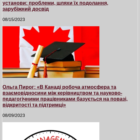
установи: проблеми, шляхи їх подолання,
зарубіжний досвід
08/15/2023
Ольга Пирог: «В Канаді робоча атмосфера та
взаємовідносини між керівництвом та науково-
педагогічними працівниками базується на повазі,
відкритості та підтримці»
08/09/2023