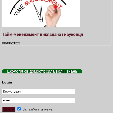
Тайм-менеджмент викладача і науковця
08/08/2023
Екологія свідомості: сила волі і знань
Login
Запам'ятати мене