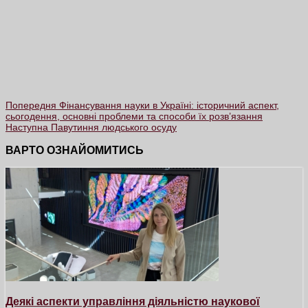
Попередня
Фінансування науки в Україні: історичний аспект,
сьогодення, основні проблеми та способи їх розв’язання
Наступна
Павутиння людського осуду
ВАРТО ОЗНАЙОМИТИСЬ
Деякі аспекти управління діяльністю наукової