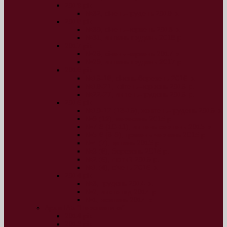
2019 рік
№32, січень-грудень 2019 р.
2018 рік
№30, січень-червень 2018 р.
№31, липень-грудень 2018 р.
2017 рік
№28, січень-червень 2017 р.
№29, липень-грудень 2017 р.
2016 рік
№16-18, січень-березень 2016 р.
№19-21, квітень-червень 2016 р.
№22-27, липень-грудень 2016 р.
2015 рік
№10-12 (13-15), жовтень-грудень 2015 р.
№9 (12), вересень 2015 р.
№7-8 (10-11), липень-серпень 2015 р.
№5-6 (8-9), травень-червень 2015 р.
№4 (7), квітень 2015 р.
№3 (6), березень 2015 р.
№2 (5), лютий 2015 р.
№1 (4), січень 2015 р.
2014 рік
№3, грудень 2014 р.
№2, листопад 2014 р.
№1, жовтень 2014 р.
Архів ІАБ “Перспектива”
2014 рік
2013 рік