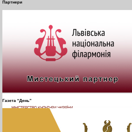
Партнери
Газета “День”